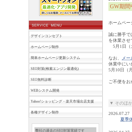
GW期間
ホームペー
誠に勝手で
デザインコンセプト
を休業させ
5月1日（
ホームページ制作
簡単ホームページ更新システム
なお、
メー
休業中にい
SEO対策(検索エンジン最適化)
5月10日
SEO無料診断
ご不便をお
WEBシステム開発
Yahoo!ショッピング・楽天市場出店支援
▼ そのほ
各種デザイン制作
2026.07.27
夏季
弊社の過去のSEO対策実績です