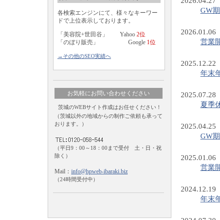
2026.04.27
GW
各検索エンジンにて、様々なキーワー
ドで上位表示しております。
2026.01.06
「美容院+世田谷」 Yahoo
2位
営業
「のぼり販売」 Google
1位
→その他のSEO実績へ
2025.12.22
年末
お気軽にお問い合わせください
2025.07.28
夏季
茨城のWEBサイト作成はお任せください！
（茨城以外の地域からの制作ご依頼も承って
おります。）
2025.04.25
GW
（平日9：00～18：00まで受付 土・日・祝
除く）
2025.01.06
営業
Mail：
info@hpweb-ibaraki.biz
（24時間受付中）
2024.12.19
年末