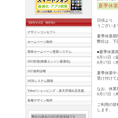
夏季休
日頃より、
うございま
デザインコンセプト
夏季休業期
弊社は、下
ホームページ制作
簡単ホームページ更新システム
■夏季休業
8月11日（
SEO対策(検索エンジン最適化)
8月17日
SEO無料診断
夏季休業中
受け付けて
WEBシステム開発
なお、休業
Yahoo!ショッピング・楽天市場出店支援
8月17日
各種デザイン制作
ご利用の皆
します。
弊社の過去のSEO対策実績です