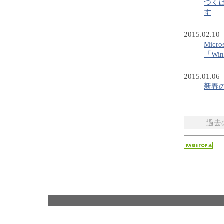
つく
す
2015.02.10
Mic
「Wi
2015.01.06
新春
過去