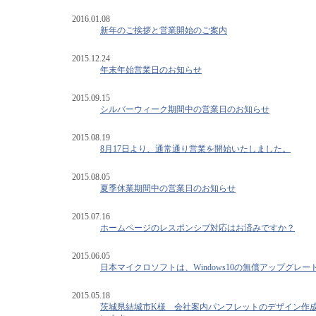
2016.01.08
新年のご挨拶と営業開始のご案内
2015.12.24
年末年始営業日のお知らせ
2015.09.15
シルバーウィーク期間中の営業日のお知らせ
2015.08.19
8月17日より、通常通り営業を開始いたしました。
2015.08.05
夏季休業期間中の営業日のお知らせ
2015.07.16
ホームページのレスポンシブ対応はお済みですか？
2015.06.05
日本マイクロソフトは、Windows10の無償アップグレ
2015.05.18
茨城県結城市K様 会社案内パンフレットのデザイン作