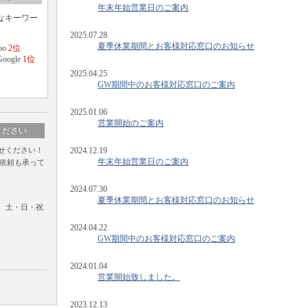
年末年始営業日のご案内
なキーワー
。
2025.07.28
夏季休業期間とお客様対応窓口のお知らせ
o
2位
gle
1位
2025.04.25
GW期間中のお客様対応窓口のご案内
2025.01.06
営業開始のご案内
ください
せください！
2024.12.19
年末年始営業日のご案内
依頼も承って
2024.07.30
夏季休業期間とお客様対応窓口のお知らせ
付 土・日・祝
2024.04.22
GW期間中のお客様対応窓口のご案内
2024.01.04
営業開始致しました。
2023.12.13