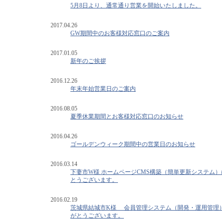
5月8日より、通常通り営業を開始いたしました。
2017.04.26
GW期間中のお客様対応窓口のご案内
2017.01.05
新年のご挨拶
2016.12.26
年末年始営業日のご案内
2016.08.05
夏季休業期間とお客様対応窓口のお知らせ
2016.04.26
ゴールデンウィーク期間中の営業日のお知らせ
2016.03.14
下妻市W様 ホームページCMS構築（簡単更新システム
とうございます。
2016.02.19
茨城県結城市K様 会員管理システム（開発・運用管理
がとうございます。