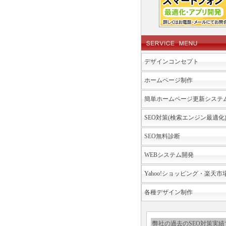
デザインコンセプト
ホームページ制作
簡単ホームページ更新システ
SEO対策(検索エンジン最適化
SEO無料診断
WEBシステム開発
Yahoo!ショッピング・楽天
各種デザイン制作
弊社の過去のSEO対策実績