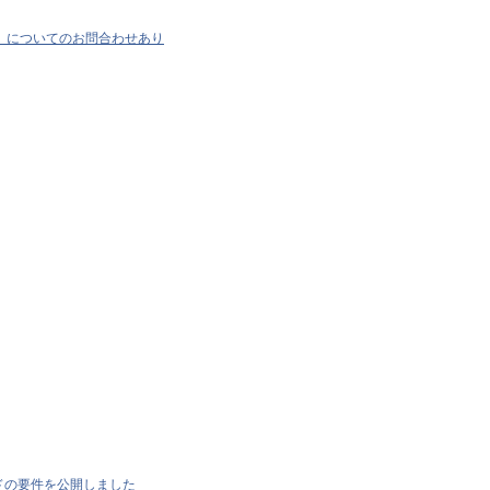
）についてのお問合わせあり
ードの要件を公開しました