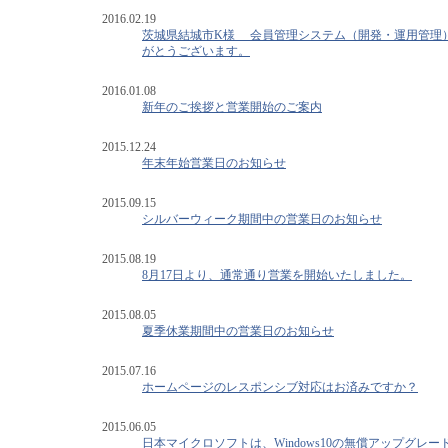
2016.02.19
茨城県結城市K様 会員管理システム（開発・運用管理
がとうございます。
2016.01.08
新年のご挨拶と営業開始のご案内
2015.12.24
年末年始営業日のお知らせ
2015.09.15
シルバーウィーク期間中の営業日のお知らせ
2015.08.19
8月17日より、通常通り営業を開始いたしました。
2015.08.05
夏季休業期間中の営業日のお知らせ
2015.07.16
ホームページのレスポンシブ対応はお済みですか？
2015.06.05
日本マイクロソフトは、Windows10の無償アップグレ