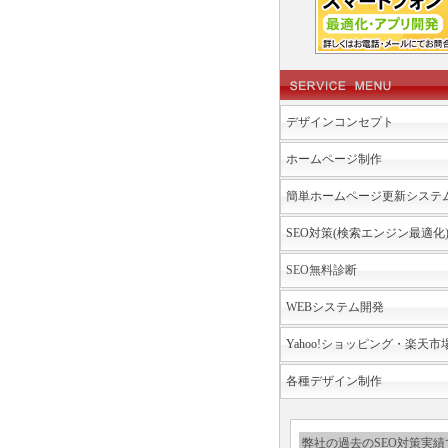
デザインコンセプト
ホームページ制作
簡単ホームページ更新システ
SEO対策(検索エンジン最適化
SEO無料診断
WEBシステム開発
Yahoo!ショッピング・楽天
各種デザイン制作
弊社の過去のSEO対策実績