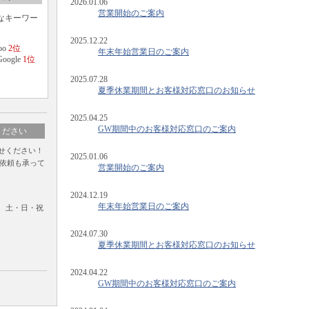
2026.01.06
営業開始のご案内
なキーワー
。
2025.12.22
o
2位
年末年始営業日のご案内
gle
1位
2025.07.28
夏季休業期間とお客様対応窓口のお知らせ
2025.04.25
GW期間中のお客様対応窓口のご案内
ください
せください！
2025.01.06
依頼も承って
営業開始のご案内
2024.12.19
年末年始営業日のご案内
付 土・日・祝
2024.07.30
夏季休業期間とお客様対応窓口のお知らせ
2024.04.22
GW期間中のお客様対応窓口のご案内