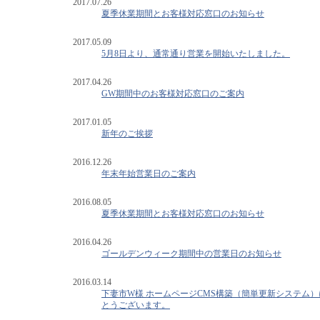
2017.07.26
夏季休業期間とお客様対応窓口のお知らせ
2017.05.09
5月8日より、通常通り営業を開始いたしました。
2017.04.26
GW期間中のお客様対応窓口のご案内
2017.01.05
新年のご挨拶
2016.12.26
年末年始営業日のご案内
2016.08.05
夏季休業期間とお客様対応窓口のお知らせ
2016.04.26
ゴールデンウィーク期間中の営業日のお知らせ
2016.03.14
下妻市W様 ホームページCMS構築（簡単更新システム
とうございます。