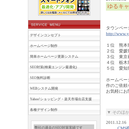
ゆるキャ
タウンペー
http://www.y
デザインコンセプト
１位 熊本
ホームページ制作
２位 愛媛
簡単ホームページ更新システム
３位 東京
４位 栃木
SEO対策(検索エンジン最適化)
５位 愛知
SEO無料診断
ホームペー
作のご依頼
WEBシステム開発
お気軽にお
Yahoo!ショッピング・楽天市場出店支援
各種デザイン制作
▼ そのほ
2011.12.16
弊社の過去のSEO対策実績です
CMS